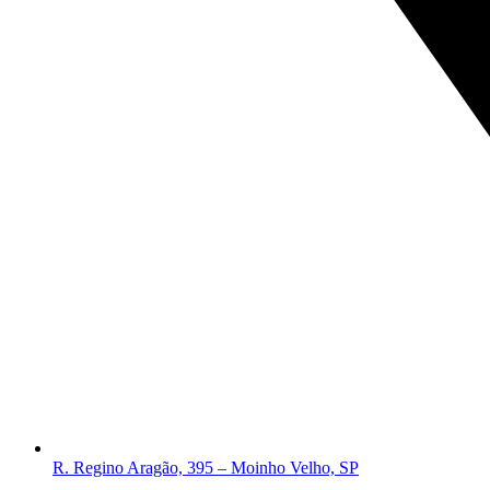
R. Regino Aragão, 395 – Moinho Velho, SP