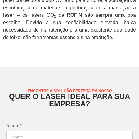
potência de 30 a 8.000 W. Tanto para o corte, a soldagem, a
estruturação de materiais, a perfuração ou a marcação a
laser – os lasers CO
da
ROFIN
são sempre uma boa
2
escolha. Devido a sua confiabilidade elevada, baixa
necessidade de manutenção e a uma excelente qualidade
do feixe, são ferramentas essenciais na produção.
ENCONTRE A SOLUÇÃO PERFEITA EM NOSSO
QUER O LASER IDEAL PARA SUA
EMPRESA?
Nome