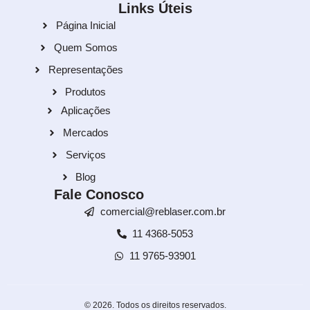
Links Úteis
Página Inicial
Quem Somos
Representações
Produtos
Aplicações
Mercados
Serviços
Blog
Fale Conosco
comercial@reblaser.com.br
11 4368-5053
11 9765-93901
© 2026. Todos os direitos reservados.