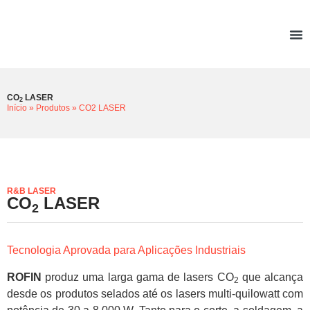
CO
LASER
2
Início
»
Produtos
»
CO2 LASER
R&B LASER
CO
LASER
2
Tecnologia Aprovada para Aplicações Industriais
ROFIN
produz uma larga gama de lasers CO
que alcança
2
desde os produtos selados até os lasers multi-quilowatt com