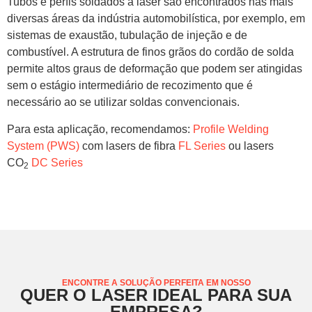
Tubos e perfis soldados a laser são encontrados nas mais
diversas áreas da indústria automobilística, por exemplo, em
sistemas de exaustão, tubulação de injeção e de
combustível. A estrutura de finos grãos do cordão de solda
permite altos graus de deformação que podem ser atingidas
sem o estágio intermediário de recozimento que é
necessário ao se utilizar soldas convencionais.
Para esta aplicação, recomendamos:
Profile Welding
System (PWS)
com lasers de fibra
FL Series
ou lasers
CO
DC Series
2
ENCONTRE A SOLUÇÃO PERFEITA EM NOSSO
QUER O LASER IDEAL PARA SUA
EMPRESA?