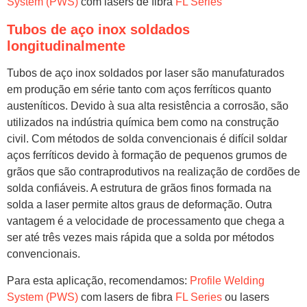
System (PWS)
com lasers de fibra
FL Series
Tubos de aço inox soldados
longitudinalmente
Tubos de aço inox soldados por laser são manufaturados
em produção em série tanto com aços ferríticos quanto
austeníticos. Devido à sua alta resistência a corrosão, são
utilizados na indústria química bem como na construção
civil. Com métodos de solda convencionais é difícil soldar
aços ferríticos devido à formação de pequenos grumos de
grãos que são contraprodutivos na realização de cordões de
solda confiáveis. A estrutura de grãos finos formada na
solda a laser permite altos graus de deformação. Outra
vantagem é a velocidade de processamento que chega a
ser até três vezes mais rápida que a solda por métodos
convencionais.
Para esta aplicação, recomendamos:
Profile Welding
System (PWS)
com lasers de fibra
FL Series
ou lasers