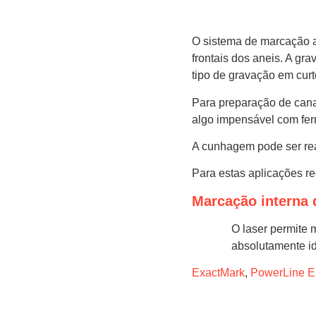
O sistema de marcação a 
frontais dos aneis. A gr
tipo de gravação em cur
Para preparação de canai
algo impensável com ferr
A cunhagem pode ser rea
Para estas aplicações 
Marcação interna d
O laser permite 
absolutamente id
ExactMark
,
PowerLine E