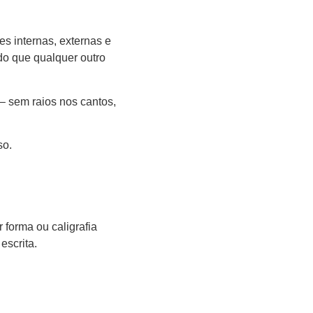
s internas, externas e
 do que qualquer outro
– sem raios nos cantos,
so.
 forma ou caligrafia
escrita.