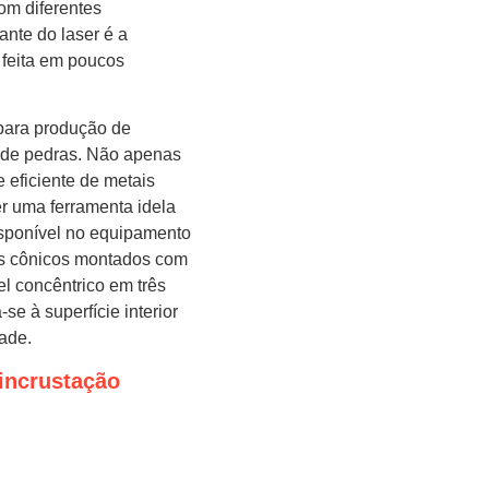
om diferentes
ante do laser é a
 feita em poucos
para produção de
m de pedras. Não apenas
 eficiente de metais
r uma ferramenta idela
disponível no equipamento
is cônicos montados com
l concêntrico em três
se à superfície interior
ade.
 incrustação