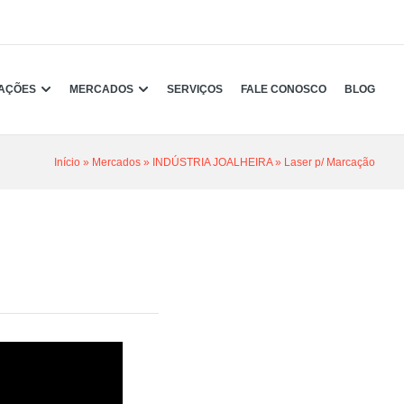
CAÇÕES
MERCADOS
SERVIÇOS
FALE CONOSCO
BLOG
Início
»
Mercados
»
INDÚSTRIA JOALHEIRA
»
Laser p/ Marcação