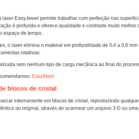
laser EasyJewel permite trabalhar com perfeição nas superficie
avação é profunda e oferece qualidade e contraste muito melhor
to espaço de tempo.
s, o laser elimina o material em profundidade de 0,4 a 0,6 mm 
amentas rotativas.
lizada sem nenhum tipo de carga mecânica ao final do proces
recomendamos
:
EasyMark
e blocos de cristal
marcar internamente em blocos de cristal, reproduzindo qualquer
êntica ao original, através de scannear um arquivo 3-D ou uma 