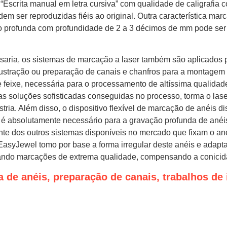
Escrita manual em letra cursiva” com qualidade de caligrafia c
em ser reproduzidas fiéis ao original. Outra característica marc
o profunda com profundidade de 2 a 3 décimos de mm pode ser
saria, os sistemas de marcação a laser também são aplicados 
custração ou preparação de canais e chanfros para a montage
 feixe, necessária para o processamento de altíssima qualidade
s soluções sofisticadas conseguidas no processo, torma o lase
tria. Além disso, o dispositivo flexível de marcação de anéis 
é absolutamente necessário para a gravação profunda de ané
nte dos outros sistemas disponíveis no mercado que fixam o ane
EasyJewel tomo por base a forma irregular deste anéis e adapta-
ando marcações de extrema qualidade, compensando a conicid
 de anéis, preparação de canais, trabalhos de