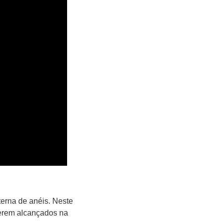
nterna de anéis. Neste
serem alcançados na