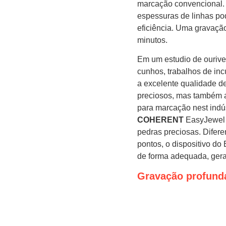
marcação convencional. “
espessuras de linhas pod
eficiência. Uma gravaçã
minutos.
Em um estudio de ourive
cunhos, trabalhos de in
a excelente qualidade de
preciosos, mas também a
para marcação nest indús
COHERENT
EasyJewel 
pedras preciosas. Difere
pontos, o dispositivo do 
de forma adequada, ger
Gravação profunda