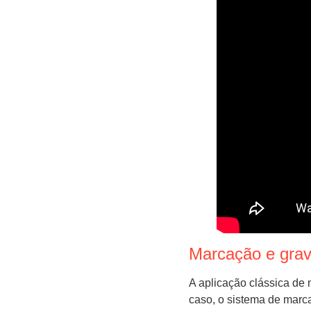
Marcação e grava
A aplicação clássica de m
caso, o sistema de marca