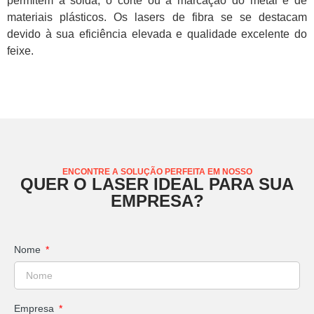
permitem a solda, o corte ou a marcação do metal e de
materiais plásticos. Os lasers de fibra se se destacam
devido à sua eficiência elevada e qualidade excelente do
feixe.
ENCONTRE A SOLUÇÃO PERFEITA EM NOSSO
QUER O LASER IDEAL PARA SUA
EMPRESA?
Nome
Empresa