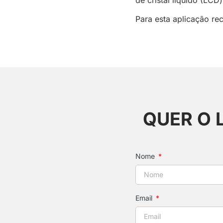
Para esta aplicação 
QUER O 
Nome
Email