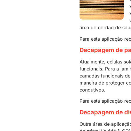
e
e
s
área do cordão de sold
Para esta aplicação 
Decapagem de pain
Atualmente, células so
funcionais. Para a lam
camadas funcionais de
maneira de proteger co
condutivos.
Para esta aplicação 
Decapagem de di
Outra área de aplicaçã
de cristal líquido (LCD