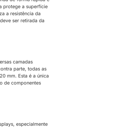
 protege a superfície
a a resistência da
deve ser retirada da
iversas camadas
ontra parte, todas as
20 mm. Esta é a única
ato de componentes
isplays, especialmente