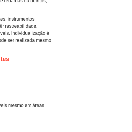
 rebarbas ou detritos,
es, instrumentos
r rastreabilidade.
eis. Individualização é
 pode ser realizada mesmo
ntes
ráveis mesmo em áreas