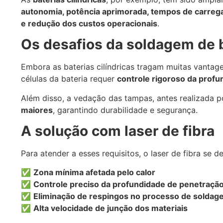
autonomia, potência aprimorada, tempos de carre
e redução dos custos operacionais
.
Os desafios da soldagem de 
Embora as baterias cilíndricas tragam muitas vantag
células da bateria requer
controle rigoroso da profu
Além disso, a vedação das tampas, antes realizada 
maiores
, garantindo durabilidade e segurança.
A solução com laser de fibra
Para atender a esses requisitos, o laser de fibra se d
✅
Zona mínima afetada pelo calor
✅
Controle preciso da profundidade de penetraçã
✅
Eliminação de respingos no processo de solda
✅
Alta velocidade de junção dos materiais