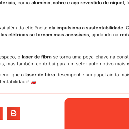
teriais
, como
alumínio, cobre e aço revestido de níquel
, 
ai além da eficiência:
ela impulsiona a sustentabilidade
. 
los elétricos se tornam mais acessíveis
, ajudando na
red
 espaço, o
laser de fibra
se torna uma peça-chave na constr
rias, mas também contribui para um setor automotivo mais
perar que o
laser de fibra
desempenhe um papel ainda mais
entabilidade! 🚗