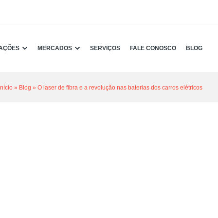
CAÇÕES
MERCADOS
SERVIÇOS
FALE CONOSCO
BLOG
Início
»
Blog
»
O laser de fibra e a revolução nas baterias dos carros elétricos