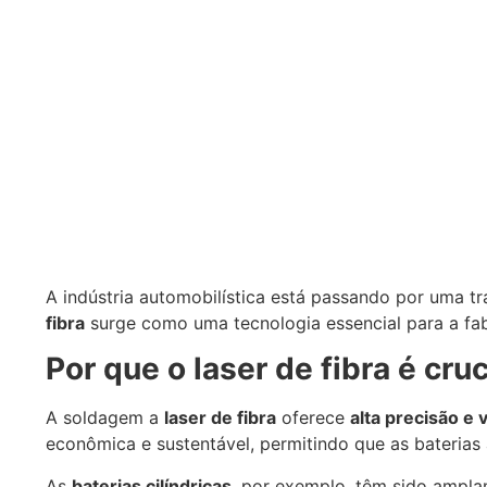
A indústria automobilística está passando por uma t
fibra
surge como uma tecnologia essencial para a fabr
Por que o laser de fibra é cru
A soldagem a
laser de fibra
oferece
alta precisão e 
econômica e sustentável, permitindo que as bateria
As
baterias cilíndricas
, por exemplo, têm sido ampla