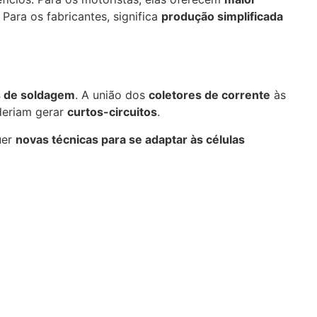
. Para os fabricantes, significa
produção simplificada
s de soldagem
. A união dos
coletores de corrente
às
deriam gerar
curtos-circuitos
.
uer
novas técnicas para se adaptar às células