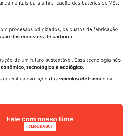
fundamentais para a fabricação das baterias de VEs.
Com processos otimizados, os custos de fabricação
ução das emissões de carbono
.
ução de um futuro sustentável. Essa tecnologia não
econômico, tecnológico e ecológico
.
 crucial na evolução dos
veículos elétricos
e na
Fale com nosso time
CLIQUE AQUI