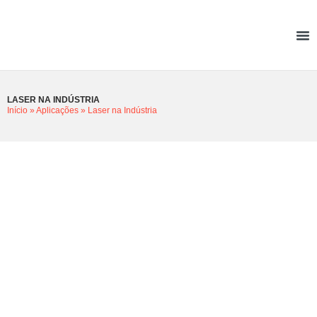
LASER NA INDÚSTRIA
Início
»
Aplicações
»
Laser na Indústria
LASER NA INDÚSTRIA