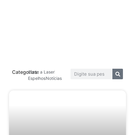
Categorias:
Corte a Laser
Espelhos
Notícias